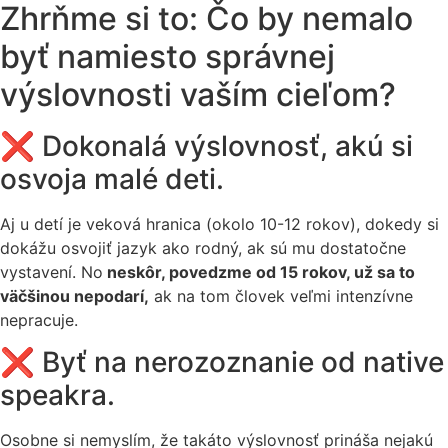
Zhrňme si to: Čo by nemalo
byť namiesto správnej
výslovnosti vaším cieľom?
❌ Dokonalá výslovnosť, akú si
osvoja malé deti.
Aj u detí je veková hranica (okolo 10-12 rokov), dokedy si
dokážu osvojiť jazyk ako rodný, ak sú mu dostatočne
vystavení. No
neskôr, povedzme od 15 rokov, už sa to
väčšinou nepodarí,
ak na tom človek veľmi intenzívne
nepracuje.
❌ Byť na nerozoznanie od native
speakra.
Osobne si nemyslím, že takáto výslovnosť prináša nejakú