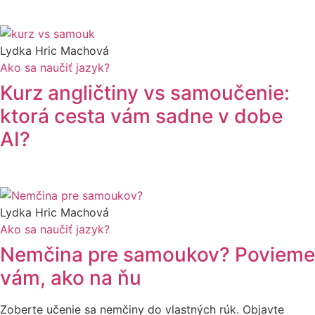
Lydka Hric Machová
Ako sa naučiť jazyk?
Kurz angličtiny vs samoučenie:
ktorá cesta vám sadne v dobe
AI?
Lydka Hric Machová
Ako sa naučiť jazyk?
Nemčina pre samoukov? Povieme
vám, ako na ňu
Zoberte učenie sa nemčiny do vlastných rúk. Objavte