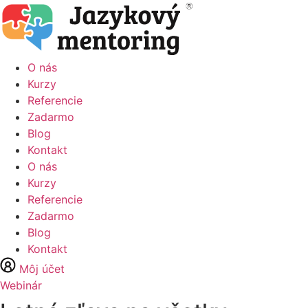
Preskočiť
na
obsah
O nás
Kurzy
Referencie
Zadarmo
Blog
Kontakt
O nás
Kurzy
Referencie
Zadarmo
Blog
Kontakt
Môj účet
Webinár