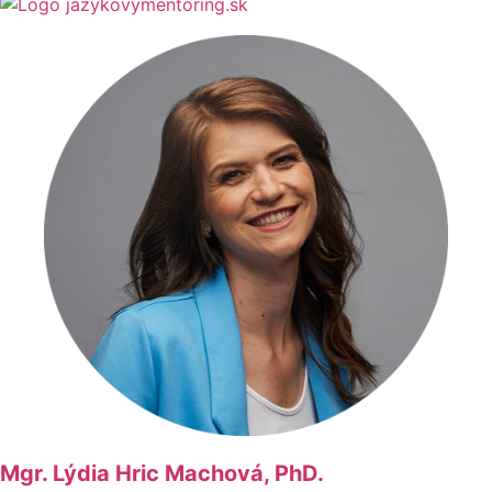
Mgr. Lýdia Hric Machová, PhD.