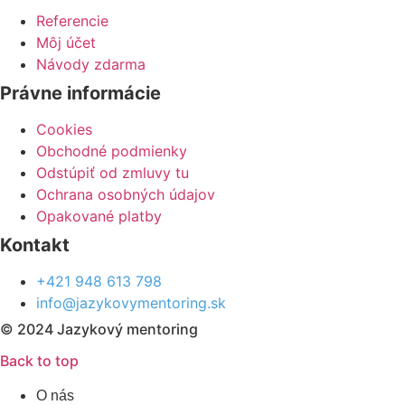
Referencie
Môj účet
Návody zdarma
Právne informácie
Cookies
Obchodné podmienky
Odstúpiť od zmluvy tu
Ochrana osobných údajov
Opakované platby
Kontakt
+421 948 613 798
info@jazykovymentoring.sk
© 2024 Jazykový mentoring
Back to top
O nás