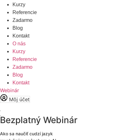
Kurzy
Referencie
Zadarmo
Blog
Kontakt
O nás
Kurzy
Referencie
Zadarmo
Blog
Kontakt
Webinár
Môj účet
Bezplatný Webinár
Ako sa naučiť cudzí jazyk