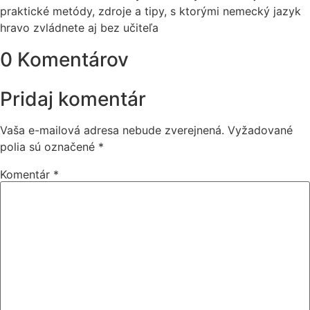
praktické metódy, zdroje a tipy, s ktorými nemecký jazyk
hravo zvládnete aj bez učiteľa
0 Komentárov
Pridaj komentár
Vaša e-mailová adresa nebude zverejnená.
Vyžadované
polia sú označené
*
Komentár
*