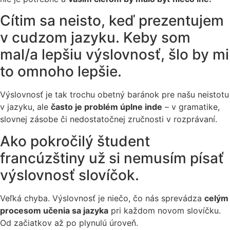
Cítim sa neisto, keď prezentujem
v cudzom jazyku. Keby som
mal/a lepšiu výslovnosť, šlo by mi
to omnoho lepšie.
Výslovnosť je tak trochu obetný baránok pre našu neistotu
v jazyku, ale
často je problém úplne inde
– v gramatike,
slovnej zásobe či nedostatočnej zručnosti v rozprávaní.
Ako pokročilý študent
francúzštiny už si nemusím písať
výslovnosť slovíčok.
Veľká chyba. Výslovnosť je niečo, čo nás sprevádza
celým
procesom učenia sa jazyka
pri každom novom slovíčku.
Od začiatkov až po plynulú úroveň.