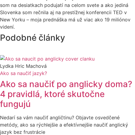
som na desiatkach podujatí na celom svete a ako jediná
Slovenka som rečnila aj na prestížnej konferencii TED v
New Yorku – moja prednáška má už viac ako 19 miliónov
videní.
Podobné články
Lydka Hric Machová
Ako sa naučiť jazyk?
Ako sa naučiť po anglicky doma?
4 pravidlá, ktoré skutočne
fungujú
Nedarí sa vám naučiť angličtinu? Objavte osvedčené
metódy, ako sa rýchlejšie a efektívnejšie naučiť anglický
jazyk bez frustrácie