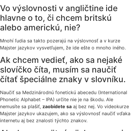
Vo výslovnosti v angličtine ide
hlavne o to, či chcem britskú
alebo americkú, nie?
Mnohí ľudia sa takto pozerajú na výslovnosť a v kurze
Majster jazykov vysvetľujem, že ide ešte o mnoho iného.
Ak chcem vedieť, ako sa nejaké
slovíčko číta, musím sa naučiť
čítať špeciálne znaky v slovníku.
Naučiť sa Medzinárodnú fonetickú abecedu (International
Phonetic Alphabet – IPA) určite nie je na škodu. Ale
nemusíte sa plašiť,
zaobídete sa
aj bez nej. Vo videokurze
Majster jazykov ukazujem, ako sa výslovnosť naučiť vďaka
internetu aj bez znalosti týchto znakov.