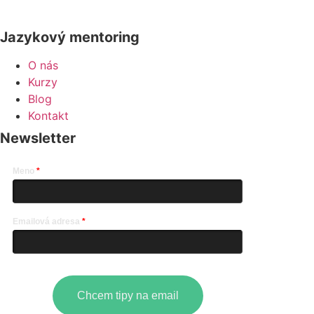
Jazykový mentoring
O nás
Kurzy
Blog
Kontakt
Newsletter
Meno
Emailová adresa
Chcem tipy na email