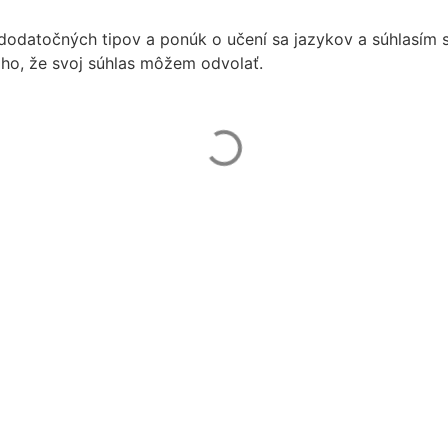
m dodatočných tipov a ponúk o učení sa jazykov a súhlasím
o, že svoj súhlas môžem odvolať.