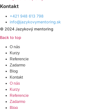
Kontakt
+421 948 613 798
info@jazykovymentoring.sk
© 2024 Jazykový mentoring
Back to top
O nás
Kurzy
Referencie
Zadarmo
Blog
Kontakt
O nás
Kurzy
Referencie
Zadarmo
Blog