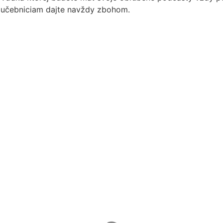
učebniciam dajte navždy zbohom.