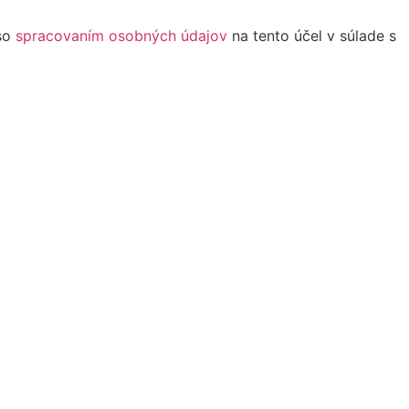
 so
spracovaním osobných údajov
na tento účel v súlade s