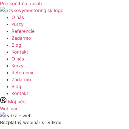
Preskočiť na obsah
O nás
Kurzy
Referencie
Zadarmo
Blog
Kontakt
O nás
Kurzy
Referencie
Zadarmo
Blog
Kontakt
Môj účet
Webinár
Bezplatný webinár s Lydkou